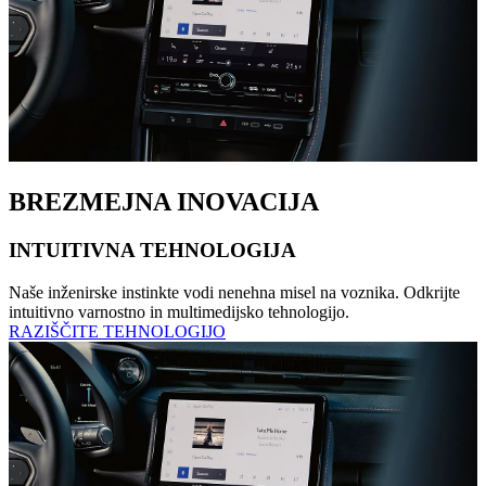
BREZMEJNA INOVACIJA
INTUITIVNA TEHNOLOGIJA
Naše inženirske instinkte vodi nenehna misel na voznika. Odkrijte
intuitivno varnostno in multimedijsko tehnologijo.
RAZIŠČITE TEHNOLOGIJO