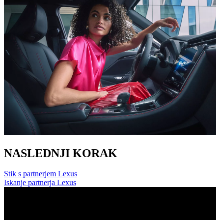
NASLEDNJI KORAK
Stik s partnerjem Lexus
Iskanje partnerja Lexus