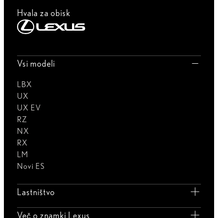
Hvala za obisk
Vsi modeli
LBX
UX
UX EV
RZ
NX
RX
LM
Novi ES
Lastništvo
Več o znamki Lexus