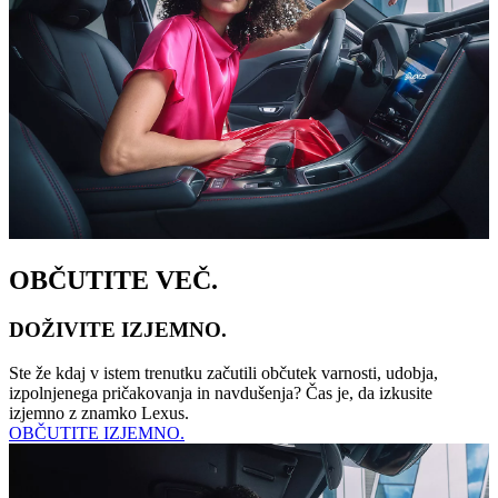
OBČUTITE VEČ.
DOŽIVITE IZJEMNO.
Ste že kdaj v istem trenutku začutili občutek varnosti, udobja,
izpolnjenega pričakovanja in navdušenja? Čas je, da izkusite
izjemno z znamko Lexus.
OBČUTITE IZJEMNO.