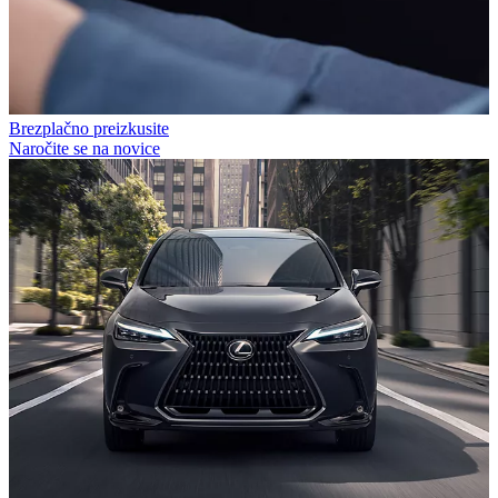
Brezplačno preizkusite
Naročite se na novice