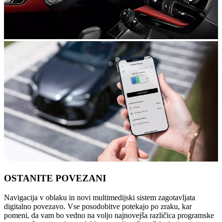
OSTANITE POVEZANI
Navigacija v oblaku in novi multimedijski sistem zagotavljata
digitalno povezavo. Vse posodobitve potekajo po zraku, kar
pomeni, da vam bo vedno na voljo najnovejša različica programske