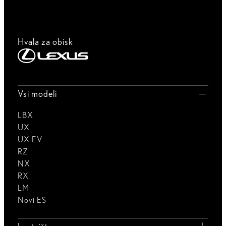
Hvala za obisk
Vsi modeli
LBX
UX
UX EV
RZ
NX
RX
LM
Novi ES