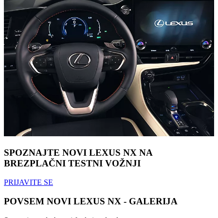
SPOZNAJTE NOVI LEXUS NX NA
BREZPLAČNI TESTNI VOŽNJI
PRIJAVITE SE
POVSEM NOVI LEXUS NX - GALERIJA