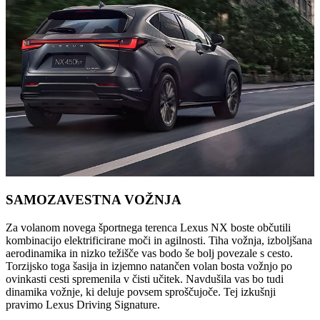
SAMOZAVESTNA VOŽNJA
Za volanom novega športnega terenca Lexus NX boste občutili
kombinacijo elektrificirane moči in agilnosti. Tiha vožnja, izboljšana
aerodinamika in nizko težišče vas bodo še bolj povezale s cesto.
Torzijsko toga šasija in izjemno natančen volan bosta vožnjo po
ovinkasti cesti spremenila v čisti učitek. Navdušila vas bo tudi
dinamika vožnje, ki deluje povsem sproščujoče. Tej izkušnji
pravimo Lexus Driving Signature.