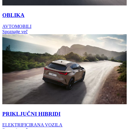
OBLIKA
AVTOMOBILI
Spoznajte več
PRIKLJUČNI HIBRIDI
ELEKTRIFICIRANA VOZILA