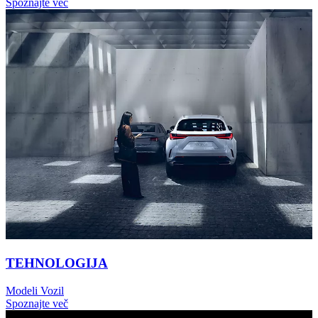
Spoznajte več
TEHNOLOGIJA
Modeli Vozil
Spoznajte več