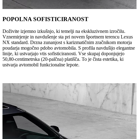
POPOLNA SOFISTICIRANOST
Doživite izjemno izkušnjo, ki temelji na ekskluzivnem izročilu.
Vznemirjenje in navdušenje sta pri novem športnem terencu Lexus
NX standard. Drzna zunanjost s karizmatičnim zračnikom motorja
poudarja mogočno pdobo avtomobila. S profila navdušijo elegantne
linije, ki ustvarjajo vtis sofisticiranosti. Vse skupaj doponjujejo
50,80-centimetrska (20-palčna) platišča. To je čista estetika, ki
ustvarja avtomobil funkcionalne lepote.