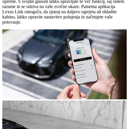
opreme. S svojim glasom lahko upravljate še več funkcij, saj sistem
razume in se odziva na vaše zvočne ukaze. Pametna aplikacija
Lexus Link omogoča, da zjutraj na daljavo ogrejeta ali ohladite
kabino, lahko opravite nastavitve polnjenja in načrtujete vaše
potovanje.