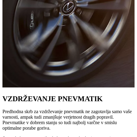
VZDRŽEVANJE PNEVMATIK
Predhodna skrb za vzdrževanje pnevmatik ne zagotavlja samo vaše
varnosti, ampak tudi zmanjšuje verjetnost dragih popravil.
Pnevmatike v dobrem stanju so tudi najbolj varčne v smislu
optimalne porabe goriva.