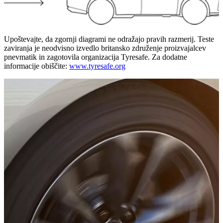
Upoštevajte, da zgornji diagrami ne odražajo pravih razmerij. Teste
zaviranja je neodvisno izvedlo britansko združenje proizvajalcev
pnevmatik in zagotovila organizacija Tyresafe. Za dodatne
informacije obiščite:
www.tyresafe.org