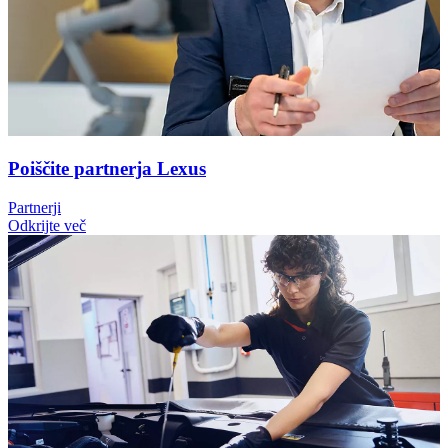
Poiščite partnerja Lexus
Partnerji
Odkrijte več