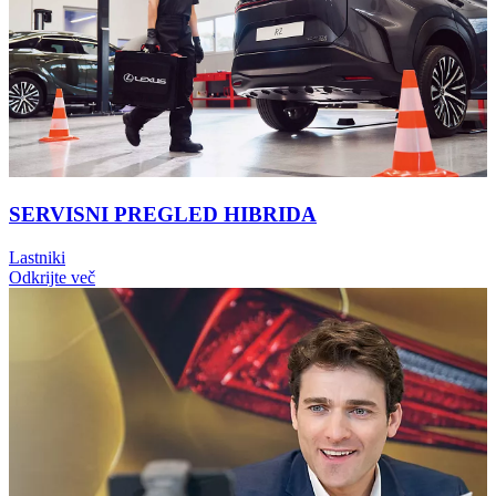
SERVISNI PREGLED HIBRIDA
Lastniki
Odkrijte več