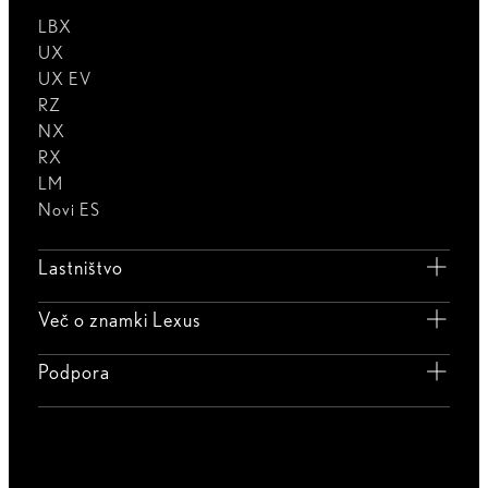
LBX
UX
UX EV
RZ
NX
RX
LM
Novi ES
Lastništvo
Več o znamki Lexus
Podpora