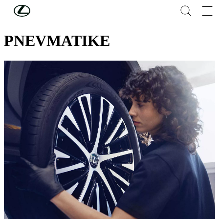
Skip to Main Content
(Press Enter)
LASTNIŠTVO
PNEVMATIKE