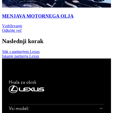
MENJAVA MOTORNEGA OLJA
Vzdrževanje
Odkrijte več
Naslednji korak
Stik s partnerjem Lexus
Iskanje partnerja Lexus
Hvala za obisk
Vsi modeli