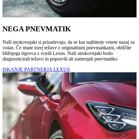
NEGA PNEVMATIK
Naši strokovnjaki si prizadevajo, da se kar najhitreje vrnete nazaj za
volan. Če imate torej težave z originalnimi pnevmatikami, obiščite
bližnjega trgovca z vozili Lexus. Naši strokovnjaki bodo
diagnosticirali težavo in popravili ali zamenjali pnevmatiko.
ISKANJE PARTNERJA LEXUS