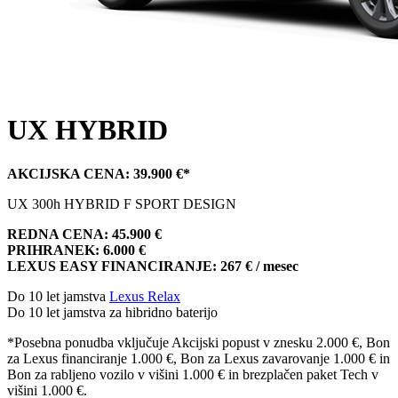
UX HYBRID
AKCIJSKA CENA: 39.900 €*
UX 300h HYBRID F SPORT DESIGN
REDNA CENA: 45.900 €
PRIHRANEK: 6.000 €
LEXUS EASY FINANCIRANJE: 267 € / mesec
Do 10 let jamstva
Lexus Relax
Do 10 let jamstva za hibridno baterijo
*Posebna ponudba vključuje Akcijski popust v znesku 2.000 €, Bon
za Lexus financiranje 1.000 €, Bon za Lexus zavarovanje 1.000 € in
Bon za rabljeno vozilo v višini 1.000 € in brezplačen paket Tech v
višini 1.000 €.