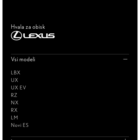
Hvala za obisk
Vsi modeli
LBX
UX
UX EV
RZ
NX
RX
LM
Novi ES