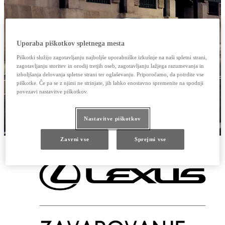
Uporaba piškotkov spletnega mesta
Piškotki služijo zagotavljanju najboljše uporabniške izkušnje na naši spletni strani,
zagotavljanju storitev in orodij tretjih oseb, zagotavljanju lažjega razumevanja in
izboljšanja delovanja spletne strani ter oglaševanju. Priporočamo, da potrdite vse
piškotke. Če pa se z njimi ne strinjate, jih lahko enostavno spremenite na spodnji
povezavi nastavitve piškotkov.
Nastavitve piškotkov
Zavrni vse
Sprejmi vse