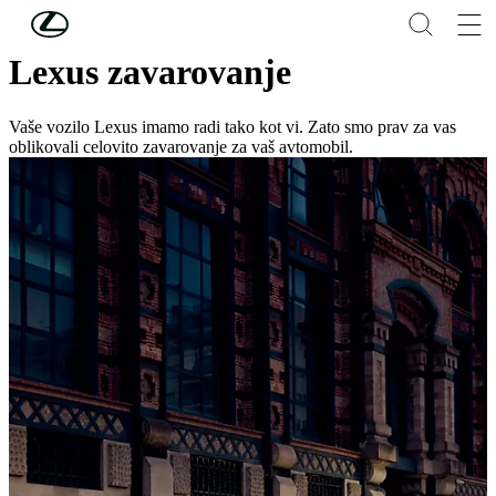
Skip to Main Content
(Press Enter)
Lexus zavarovanje
Vaše vozilo Lexus imamo radi tako kot vi. Zato smo prav za vas
oblikovali celovito zavarovanje za vaš avtomobil.