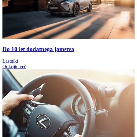
Do 10 let dodatnega jamstva
Lastniki
Odkrijte več