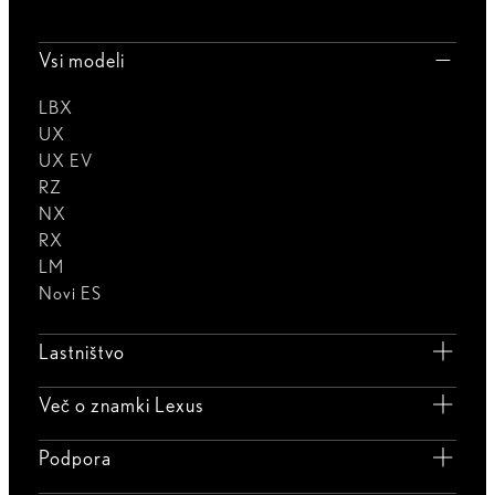
Vsi modeli
LBX
UX
UX EV
RZ
NX
RX
LM
Novi ES
Lastništvo
Več o znamki Lexus
Podpora