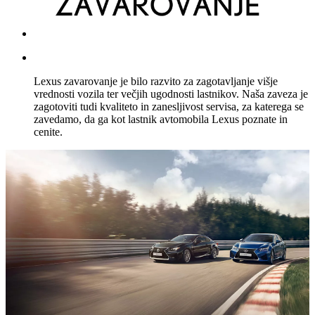
Lexus zavarovanje je bilo razvito za zagotavljanje višje
vrednosti vozila ter večjih ugodnosti lastnikov. Naša zaveza je
zagotoviti tudi kvaliteto in zanesljivost servisa, za katerega se
zavedamo, da ga kot lastnik avtomobila Lexus poznate in
cenite.