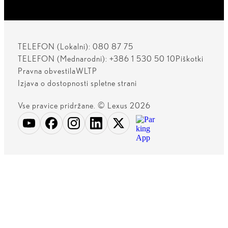
TELEFON (Lokalni): 080 87 75
TELEFON (Mednarodni): +386 1 530 50 10
Piškotki
Pravna obvestila
WLTP
Izjava o dostopnosti spletne strani
Vse pravice pridržane. © Lexus 2026