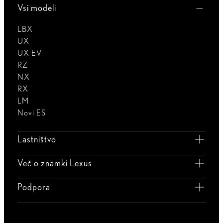
Vsi modeli
LBX
UX
UX EV
RZ
NX
RX
LM
Novi ES
Lastništvo
Več o znamki Lexus
Podpora