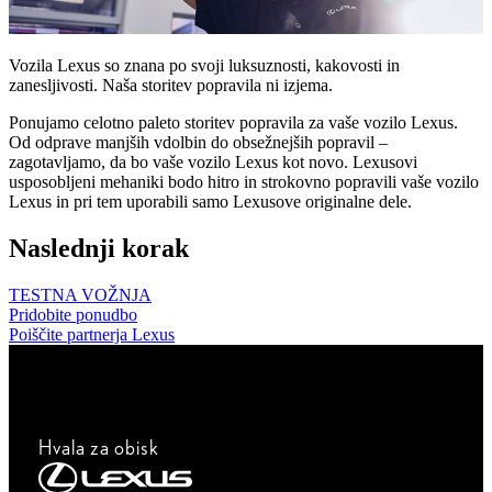
Vozila Lexus so znana po svoji luksuznosti, kakovosti in
zanesljivosti. Naša storitev popravila ni izjema.
Ponujamo celotno paleto storitev popravila za vaše vozilo Lexus.
Od odprave manjših vdolbin do obsežnejših popravil –
zagotavljamo, da bo vaše vozilo Lexus kot novo. Lexusovi
usposobljeni mehaniki bodo hitro in strokovno popravili vaše vozilo
Lexus in pri tem uporabili samo Lexusove originalne dele.
Naslednji korak
TESTNA VOŽNJA
Pridobite ponudbo
Poiščite partnerja Lexus
Hvala za obisk