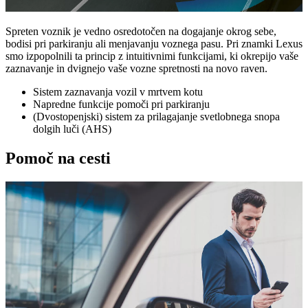
Spreten voznik je vedno osredotočen na dogajanje okrog sebe,
bodisi pri parkiranju ali menjavanju voznega pasu. Pri znamki Lexus
smo izpopolnili ta princip z intuitivnimi funkcijami, ki okrepijo vaše
zaznavanje in dvignejo vaše vozne spretnosti na novo raven.
Sistem zaznavanja vozil v mrtvem kotu
Napredne funkcije pomoči pri parkiranju
(Dvostopenjski) sistem za prilagajanje svetlobnega snopa
dolgih luči (AHS)
Pomoč na cesti