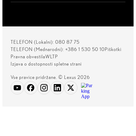
TELEFON (Lokalni): 080 87 75
TELEFON (Mednarodni): +386 1 530 50 10
Piškotki
Pravna obvestila
WLTP
Izjava o dostopnosti spletne strani
Vse pravice pridržane. © Lexus 2026