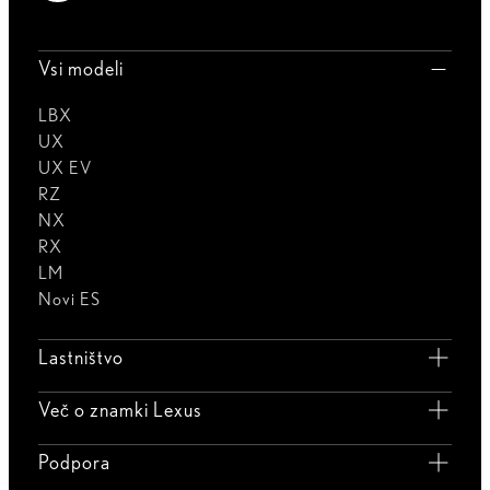
Vsi modeli
LBX
UX
UX EV
RZ
NX
RX
LM
Novi ES
Lastništvo
Več o znamki Lexus
Podpora