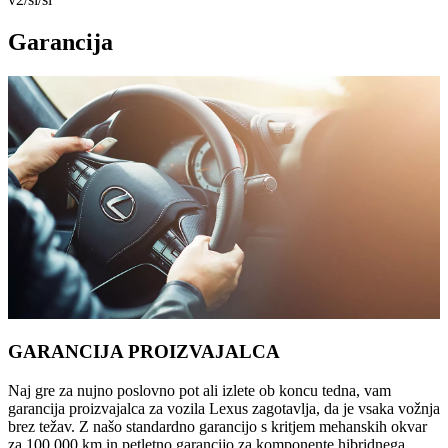
Garancija
GARANCIJA PROIZVAJALCA
Naj gre za nujno poslovno pot ali izlete ob koncu tedna, vam
garancija proizvajalca za vozila Lexus zagotavlja, da je vsaka vožnja
brez težav. Z našo standardno garancijo s kritjem mehanskih okvar
za 100.000 km in petletno garancijo za komponente hibridnega