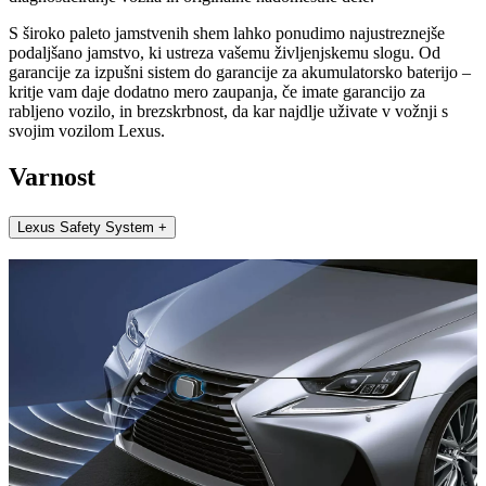
S široko paleto jamstvenih shem lahko ponudimo najustreznejše
podaljšano jamstvo, ki ustreza vašemu življenjskemu slogu. Od
garancije za izpušni sistem do garancije za akumulatorsko baterijo –
kritje vam daje dodatno mero zaupanja, če imate garancijo za
rabljeno vozilo, in brezskrbnost, da kar najdlje uživate v vožnji s
svojim vozilom Lexus.
Varnost
Lexus Safety System +