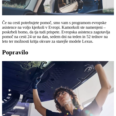
Če na cesti potrebujete pomoč, smo vam s programom evropske
asistence na voljo kjerkoli v Evropi. Kamorkoli ste namenjeni –
poskrbeli bomo, da tja tudi prispete. Evropska asistenca zagotavlja
pomoč na cesti 24 ur na dan, sedem dni na teden in 52 tednov na
leto ter možnosti kritja okvare za starejše modele Lexus.
Popravilo