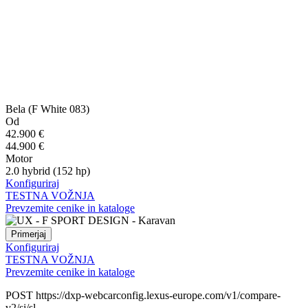
Bela (F White 083)
Od
42.900 €
44.900 €
Motor
2.0 hybrid (152 hp)
Konfiguriraj
TESTNA VOŽNJA
Prevzemite cenike in kataloge
Primerjaj
Konfiguriraj
TESTNA VOŽNJA
Prevzemite cenike in kataloge
POST https://dxp-webcarconfig.lexus-europe.com/v1/compare-
v2/si/sl