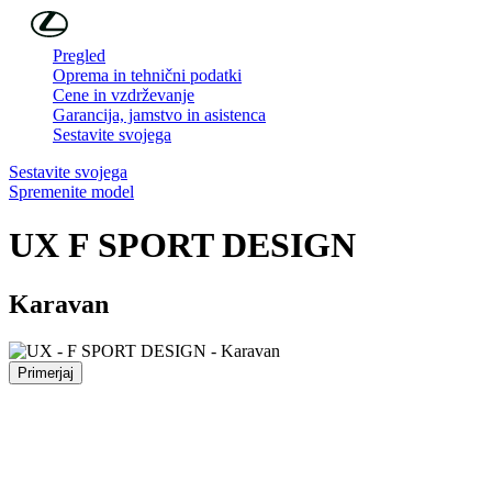
Skip to Main Content
(Press Enter)
Pregled
Oprema in tehnični podatki
Cene in vzdrževanje
Garancija, jamstvo in asistenca
Sestavite svojega
Sestavite svojega
Spremenite model
UX
F SPORT DESIGN
Karavan
Primerjaj