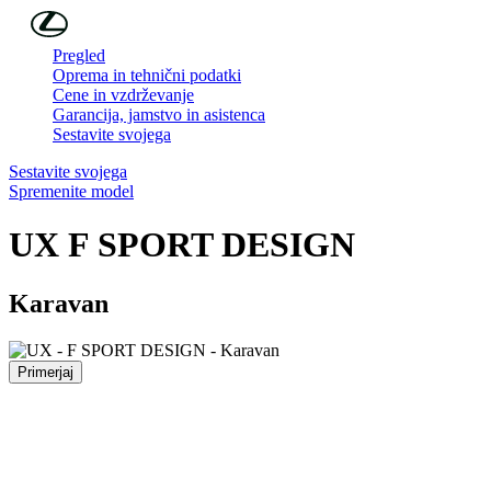
Skip to Main Content
(Press Enter)
Pregled
Oprema in tehnični podatki
Cene in vzdrževanje
Garancija, jamstvo in asistenca
Sestavite svojega
Sestavite svojega
Spremenite model
UX
F SPORT DESIGN
Karavan
Primerjaj