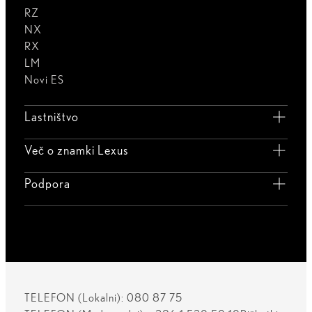
RZ
NX
RX
LM
Novi ES
Lastništvo
Več o znamki Lexus
Podpora
TELEFON (Lokalni): 080 87 75