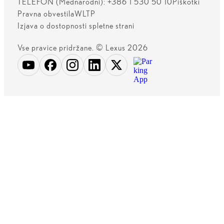
TELEFON (Mednarodni): +386 1 530 50 10
Piškotki
Pravna obvestila
WLTP
Izjava o dostopnosti spletne strani
Vse pravice pridržane. © Lexus 2026