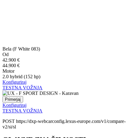
Bela (F White 083)
Od
42.900 €
44.900 €
Motor
2.0 hybrid (152 hp)
Konfiguriraj
TESTNA VOŽNJA
Primerjaj
Konfiguriraj
TESTNA VOŽNJA
POST https://dxp-webcarconfig.lexus-europe.com/v1/compare-
v2/si/sl