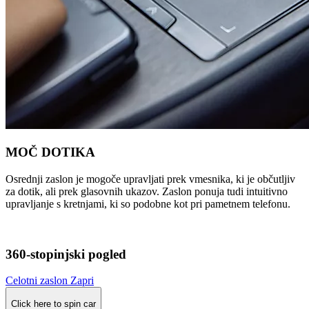
MOČ DOTIKA
Osrednji zaslon je mogoče upravljati prek vmesnika, ki je občutljiv
za dotik, ali prek glasovnih ukazov. Zaslon ponuja tudi intuitivno
upravljanje s kretnjami, ki so podobne kot pri pametnem telefonu.
360-stopinjski pogled
Celotni zaslon
Zapri
Click here to spin car