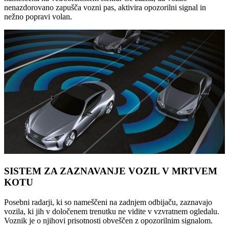
nenazdorovano zapušča vozni pas, aktivira opozorilni signal in
nežno popravi volan.
SISTEM ZA ZAZNAVANJE VOZIL V MRTVEM
KOTU
Posebni radarji, ki so nameščeni na zadnjem odbijaču, zaznavajo
vozila, ki jih v določenem trenutku ne vidite v vzvratnem ogledalu.
Voznik je o njihovi prisotnosti obveščen z opozorilnim signalom.