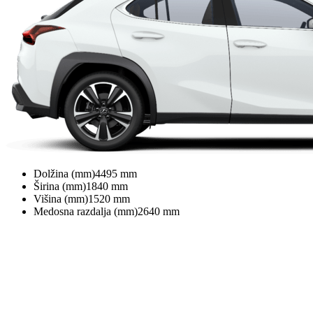
Dolžina (mm)
4495
mm
Širina (mm)
1840
mm
Višina (mm)
1520
mm
Medosna razdalja (mm)
2640
mm