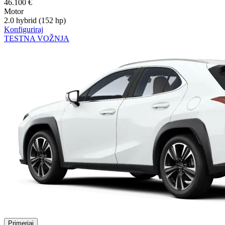
46.100 €
Motor
2.0 hybrid (152 hp)
Konfiguriraj
TESTNA VOŽNJA
Primerjaj