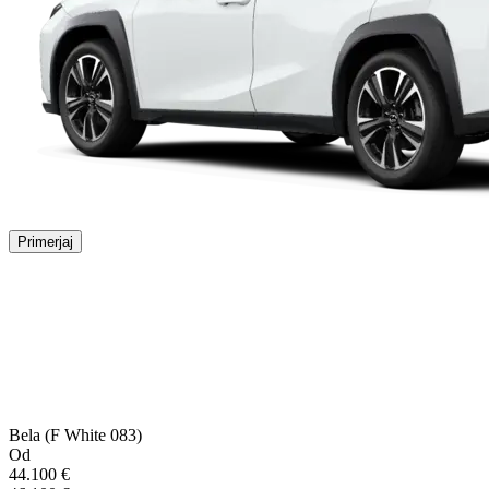
Primerjaj
Bela (F White 083)
Od
44.100 €