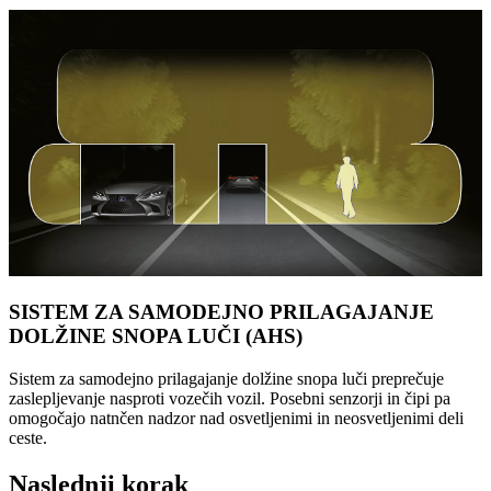
SISTEM ZA SAMODEJNO PRILAGAJANJE
DOLŽINE SNOPA LUČI (AHS)
Sistem za samodejno prilagajanje dolžine snopa luči preprečuje
zaslepljevanje nasproti vozečih vozil. Posebni senzorji in čipi pa
omogočajo natnčen nadzor nad osvetljenimi in neosvetljenimi deli
ceste.
Naslednji korak