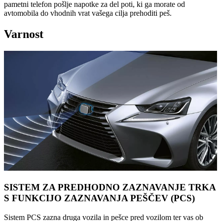
pametni telefon pošlje napotke za del poti, ki ga morate od
avtomobila do vhodnih vrat vašega cilja prehoditi peš.
Varnost
SISTEM ZA PREDHODNO ZAZNAVANJE TRKA
S FUNKCIJO ZAZNAVANJA PEŠČEV (PCS)
Sistem PCS zazna druga vozila in pešce pred vozilom ter vas ob