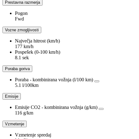
Prestavna razmerja
Pogon
Fwd
Vozne zmogljivosti
Največja hitrost (km/h)
177 km/h
Pospešek (0-100 km/h)
8.1 sek
Poraba goriva
Poraba - kombinirana vožnja (l/100 km)
5.1 l/100km
Emisije
Emisije CO2 - kombinirana vožnja (g/km)
116 g/km
Vzmetenje
Vzmetenje spredaj