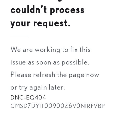
couldn’t process
your request.
We are working to fix this
issue as soon as possible.
Please refresh the page now
or try again later.
DNC-EQ404
CMSD7DYIT00900Z6V0NIRFVBP