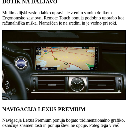
DOTIK NA DALJAVO
Multimedijski zaslon lahko upravljate z enim samim dotikom.
Ergonomsko zasnovni Remote Touch ponuja podobno uporabo kot
računalniška miška. Nameščen je na sredini in je vedno pri roki.
NAVIGACIJA LEXUS PREMIUM
Navigacija Lexus Premium ponuja bogato tridimenzionalno grafiko,
označuje znamenitosti in ponuja številne opcije. Poleg tega v vaš