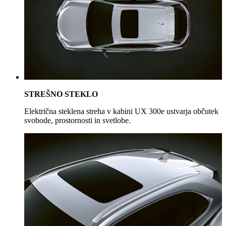
STREŠNO STEKLO
Električna steklena streha v kabini UX 300e ustvarja občutek
svobode, prostornosti in svetlobe.