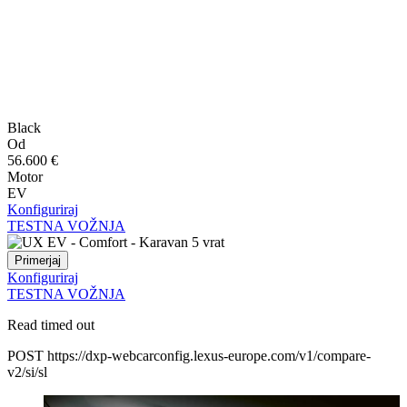
Black
Od
56.600 €
Motor
EV
Konfiguriraj
TESTNA VOŽNJA
Primerjaj
Konfiguriraj
TESTNA VOŽNJA
Read timed out
POST https://dxp-webcarconfig.lexus-europe.com/v1/compare-
v2/si/sl