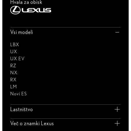
Hvala za obisk
Vsi modeli
LBX
UX
UX EV
RZ
NX
RX
LM
Novi ES
Lastništvo
Več o znamki Lexus