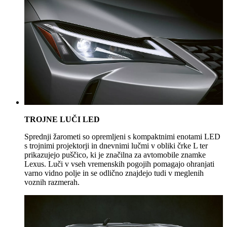
TROJNE LUČI LED
Sprednji žarometi so opremljeni s kompaktnimi enotami LED
s trojnimi projektorji in dnevnimi lučmi v obliki črke L ter
prikazujejo puščico, ki je značilna za avtomobile znamke
Lexus. Luči v vseh vremenskih pogojih pomagajo ohranjati
varno vidno polje in se odlično znajdejo tudi v meglenih
voznih razmerah.