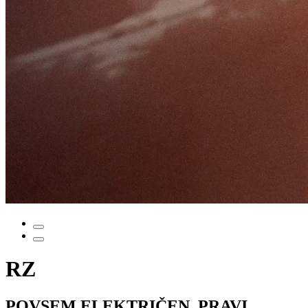
RZ
POVSEM ELEKTRIČEN, PRAVI