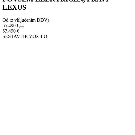
LEXUS
Od (z vključenim DDV)
55.490 €
57.490 €
SESTAVITE VOZILO