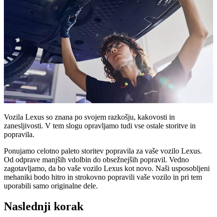
Vozila Lexus so znana po svojem razkošju, kakovosti in
zanesljivosti. V tem slogu opravljamo tudi vse ostale storitve in
popravila.
Ponujamo celotno paleto storitev popravila za vaše vozilo Lexus.
Od odprave manjših vdolbin do obsežnejših popravil. Vedno
zagotavljamo, da bo vaše vozilo Lexus kot novo. Naši usposobljeni
mehaniki bodo hitro in strokovno popravili vaše vozilo in pri tem
uporabili samo originalne dele.
Naslednji korak