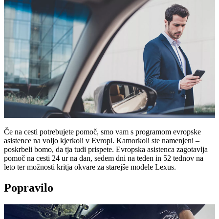
Če na cesti potrebujete pomoč, smo vam s programom evropske
asistence na voljo kjerkoli v Evropi. Kamorkoli ste namenjeni –
poskrbeli bomo, da tja tudi prispete. Evropska asistenca zagotavlja
pomoč na cesti 24 ur na dan, sedem dni na teden in 52 tednov na
leto ter možnosti kritja okvare za starejše modele Lexus.
Popravilo