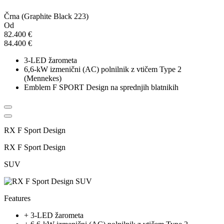
Črna (Graphite Black 223)
Od
82.400 €
84.400 €
3-LED žarometa
6,6-kW izmenični (AC) polnilnik z vtičem Type 2
(Mennekes)
Emblem F SPORT Design na sprednjih blatnikih
RX F Sport Design
RX F Sport Design
SUV
Features
+
3-LED žarometa