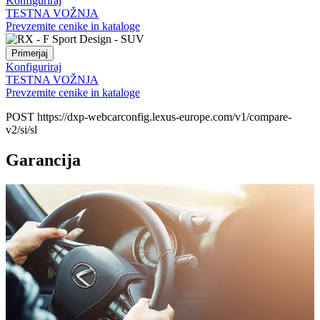
Konfiguriraj
TESTNA VOŽNJA
Prevzemite cenike in kataloge
Primerjaj
Konfiguriraj
TESTNA VOŽNJA
Prevzemite cenike in kataloge
POST https://dxp-webcarconfig.lexus-europe.com/v1/compare-
v2/si/sl
Garancija