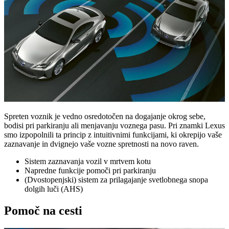
Spreten voznik je vedno osredotočen na dogajanje okrog sebe,
bodisi pri parkiranju ali menjavanju voznega pasu. Pri znamki Lexus
smo izpopolnili ta princip z intuitivnimi funkcijami, ki okrepijo vaše
zaznavanje in dvignejo vaše vozne spretnosti na novo raven.
Sistem zaznavanja vozil v mrtvem kotu
Napredne funkcije pomoči pri parkiranju
(Dvostopenjski) sistem za prilagajanje svetlobnega snopa
dolgih luči (AHS)
Pomoč na cesti