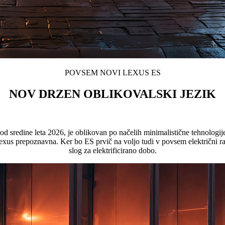
POVSEM NOVI LEXUS ES
NOV DRZEN OBLIKOVALSKI JEZIK
d sredine leta 2026, je oblikovan po načelih minimalistične tehnologij
exus prepoznavna. Ker bo ES prvič na voljo tudi v povsem električni raz
slog za elektrificirano dobo.