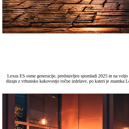
Lexus ES osme generacije, predstavljen spomladi 2025 in na voljo o
dizajn z vrhunsko kakovostjo ročne izdelave, po kateri je znamka L