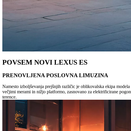
POVSEM NOVI LEXUS ES
PRENOVLJENA POSLOVNA LIMUZINA
Namesto izboljševanja prejšnjih različic je oblikovalska ekipa modela 
večjimi merami in nižjo platformo, zasnovano za elektrificirane pogonsk
terence.