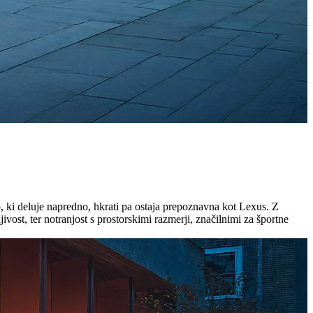
o, ki deluje napredno, hkrati pa ostaja prepoznavna kot Lexus. Z
ivost, ter notranjost s prostorskimi razmerji, značilnimi za športne