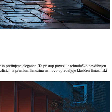
e in prefinjene elegance. Ta pristop povezuje tehnološko navdihnjen
ličici, ta premium limuzina na novo opredeljuje klasičen limuzinski