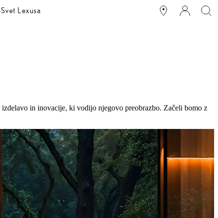
o
Svet Lexusa
 izdelavo in inovacije, ki vodijo njegovo preobrazbo. Začeli bomo z