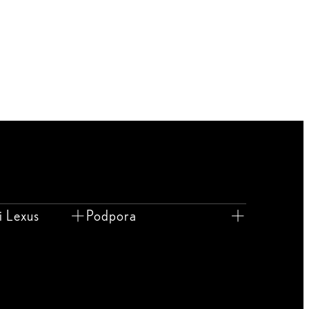
i Lexus
Podpora