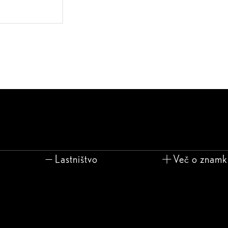
Lastništvo
Več o znamk