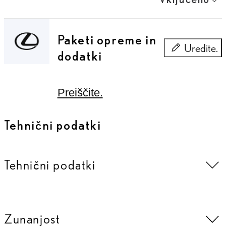
Paketi opreme in
Uredite.
dodatki
Paketi opreme
Preiščite.
Tehnični podatki
Tehnični podatki
Zunanjost