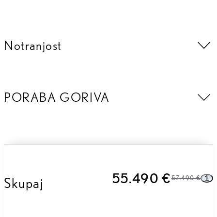
Notranjost
PORABA GORIVA
55.490 €
1
Skupaj
57.490 €