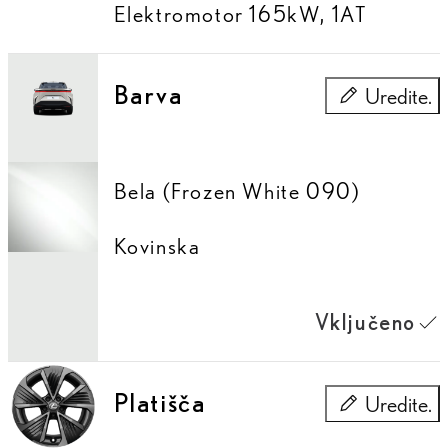
Elektromotor 165kW
,
1AT
Barva
Uredite.
Barva
Bela (Frozen White 090)
Kovinska
Vključeno
Platišča
Uredite.
Platišča