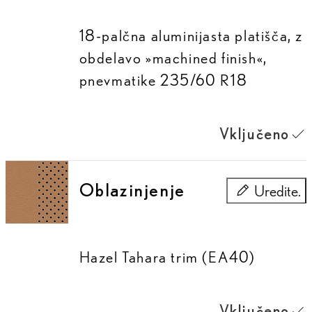
18-palčna aluminijasta platišča, z
obdelavo »machined finish«,
pnevmatike 235/60 R18
Vključeno
Oblazinjenje
Uredite.
Oblazinjenje
Hazel Tahara trim (EA40)
Vključeno