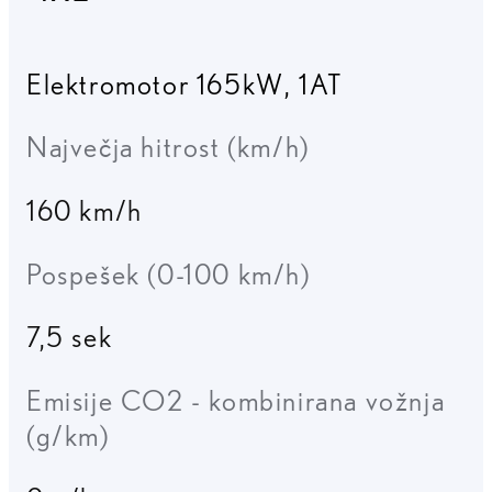
Elektromotor 165kW
,
1AT
Največja hitrost (km/h)
160 km/h
Pospešek (0-100 km/h)
7,5 sek
Emisije CO2 - kombinirana vožnja
(g/km)