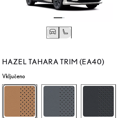
HAZEL TAHARA TRIM (EA40)
Prejšnja fotografija
Naslednja fotografija
Vključeno