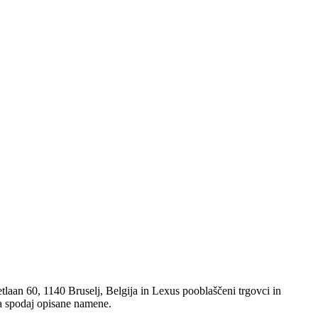
n 60, 1140 Bruselj, Belgija in Lexus pooblaščeni trgovci in
za spodaj opisane namene.