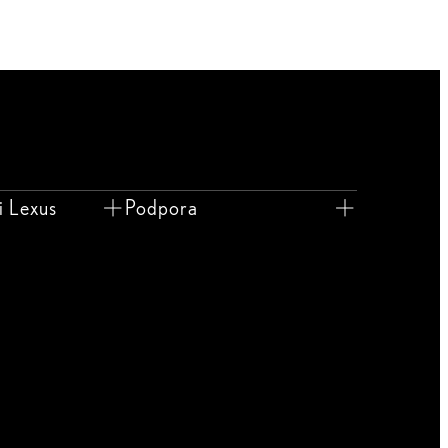
i Lexus
Podpora