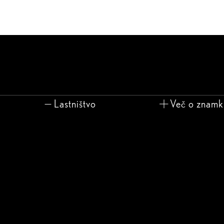
Lastništvo
Več o znamk