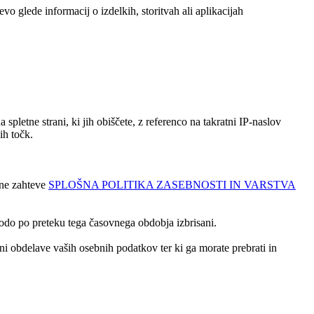
o glede informacij o izdelkih, storitvah ali aplikacijah
spletne strani, ki jih obiščete, z referenco na takratni IP-naslov
ih točk.
ene zahteve
SPLOŠNA POLITIKA ZASEBNOSTI IN VARSTVA
odo po preteku tega časovnega obdobja izbrisani.
ni obdelave vaših osebnih podatkov ter ki ga morate prebrati in