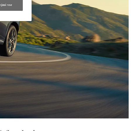
ejmi vse