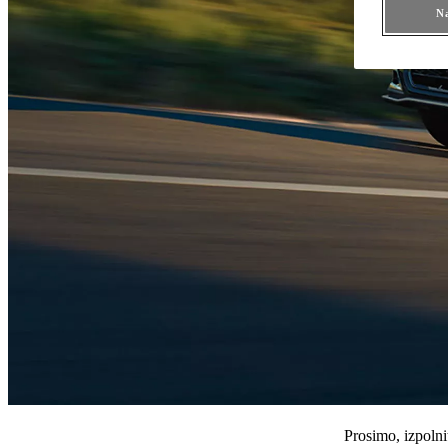
Na
Prosimo, izpolni