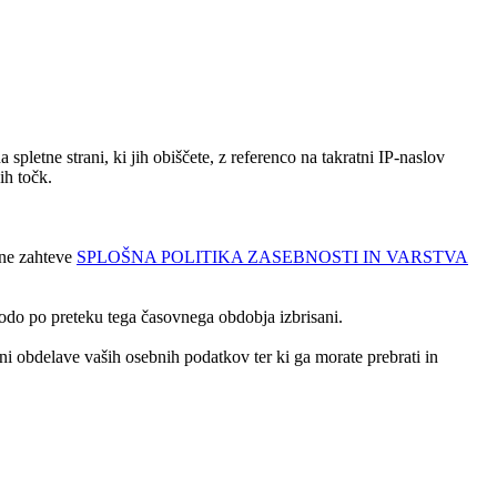
spletne strani, ki jih obiščete, z referenco na takratni IP-naslov
ih točk.
ene zahteve
SPLOŠNA POLITIKA ZASEBNOSTI IN VARSTVA
odo po preteku tega časovnega obdobja izbrisani.
ni obdelave vaših osebnih podatkov ter ki ga morate prebrati in