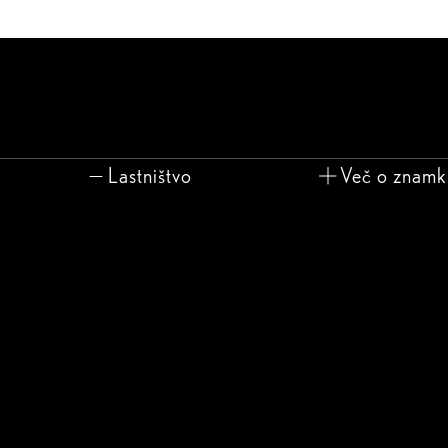
Lastništvo
Več o znamk