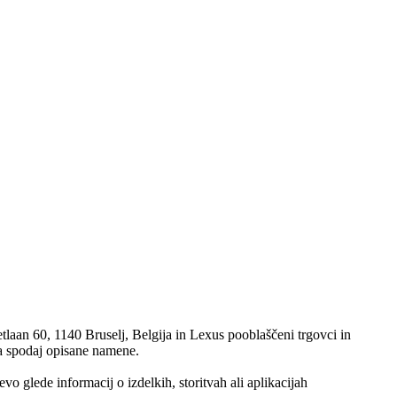
n 60, 1140 Bruselj, Belgija in Lexus pooblaščeni trgovci in
za spodaj opisane namene.
o glede informacij o izdelkih, storitvah ali aplikacijah