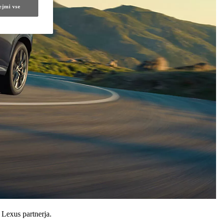
ejmi vse
 Lexus partnerja.