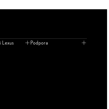
i Lexus
Podpora