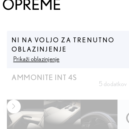
OPREME
NI NA VOLJO ZA TRENUTNO
OBLAZINJENJE
Prikaži oblazinjenje
AMMONITE INT 4S
5 dodatkov
NASLEDNJA FOTOGRAFIJA