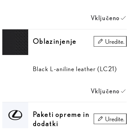
Vključeno
Oblazinjenje
Uredite.
Oblazinjenje
Black L-aniline leather (LC21)
Vključeno
Paketi opreme in
Uredite.
dodatki
Paketi opreme