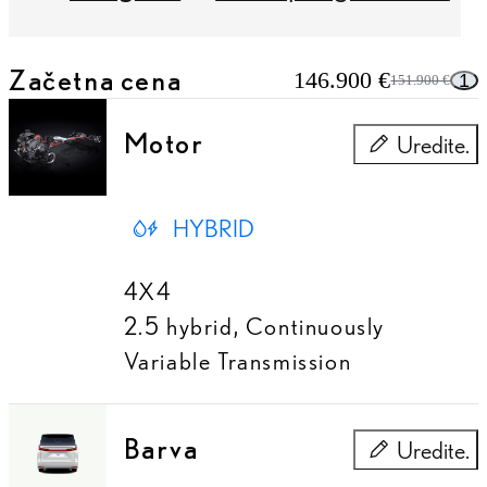
Začetna cena
146.900 €
1
151.900 €
Motor
Uredite.
Motor
HYBRID
4X4
2.5 hybrid
,
Continuously
Variable Transmission
Barva
Uredite.
Barva