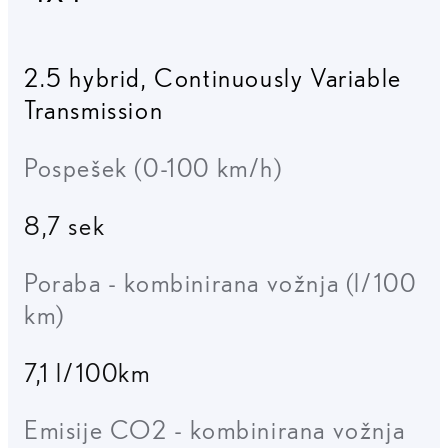
2.5 hybrid
,
Continuously Variable
Transmission
Pospešek (0-100 km/h)
8,7 sek
Poraba - kombinirana vožnja (l/100
km)
7,1 l/100km
Emisije CO2 - kombinirana vožnja