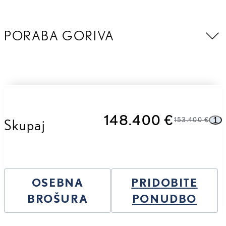
PORABA GORIVA
148.400 €
1
Skupaj
153.400 €
OSEBNA
PRIDOBITE
BROŠURA
PONUDBO