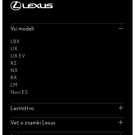
Vsi modeli
LBX
UX
UX EV
RZ
NX
RX
LM
Novi ES
Lastništvo
Več o znamki Lexus