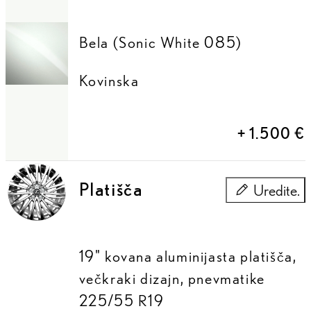
Bela (Sonic White 085)
Kovinska
+
1.500 €
Platišča
Uredite.
Platišča
19" kovana aluminijasta platišča,
večkraki dizajn, pnevmatike
225/55 R19