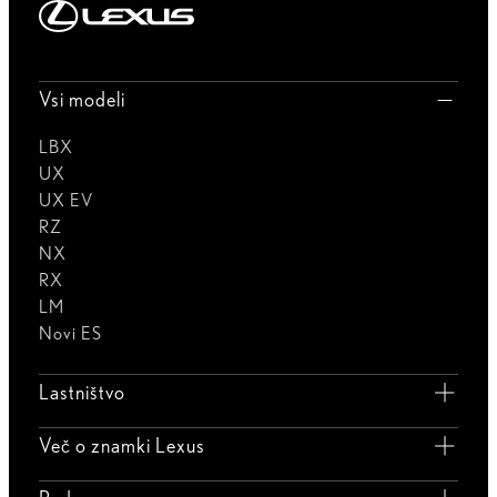
Vsi modeli
LBX
UX
UX EV
RZ
NX
RX
LM
Novi ES
Lastništvo
Več o znamki Lexus