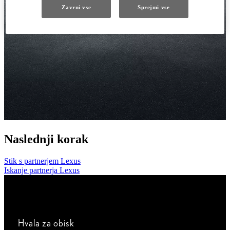
Zavrni vse
Sprejmi vse
Naslednji korak
Stik s partnerjem Lexus
Iskanje partnerja Lexus
Hvala za obisk