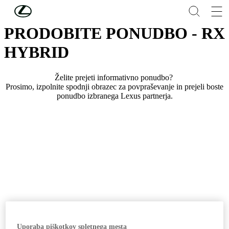
Skip to Main Content
(Press Enter)
PRODOBITE PONUDBO - RX
HYBRID
Želite prejeti informativno ponudbo?
Prosimo, izpolnite spodnji obrazec za povpraševanje in prejeli boste
ponudbo izbranega Lexus partnerja.
Uporaba piškotkov spletnega mesta