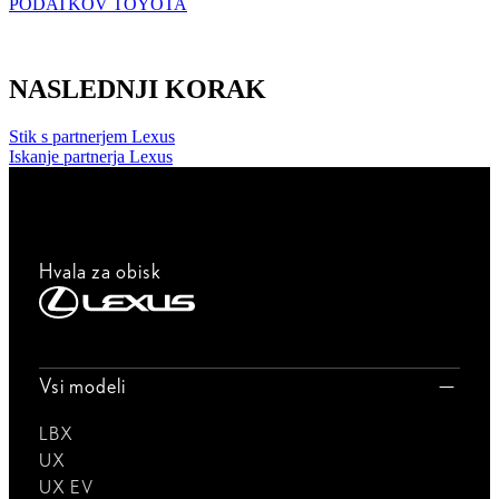
PODATKOV TOYOTA
NASLEDNJI KORAK
Stik s partnerjem Lexus
Iskanje partnerja Lexus
Hvala za obisk
Vsi modeli
LBX
UX
UX EV