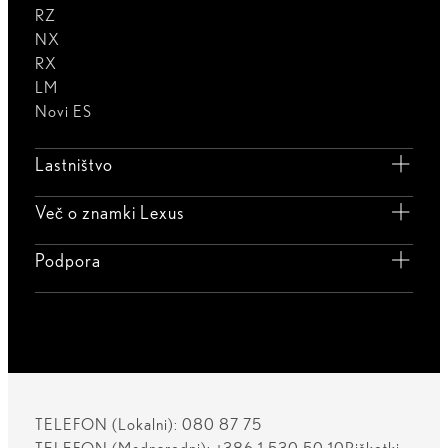
RZ
NX
RX
LM
Novi ES
Lastništvo
Več o znamki Lexus
Podpora
TELEFON (Lokalni): 080 87 75