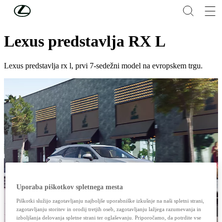
Skip to Main Content
(Press Enter)
ODKRIJTE LEXUS
Lexus predstavlja RX L
Lexus predstavlja rx l, prvi 7-sedežni model na evropskem trgu.
Uporaba piškotkov spletnega mesta
Piškotki služijo zagotavljanju najboljše uporabniške izkušnje na naši spletni strani,
zagotavljanju storitev in orodij tretjih oseb, zagotavljanju lažjega razumevanja in
izboljšanja delovanja spletne strani ter oglaševanju. Priporočamo, da potrdite vse