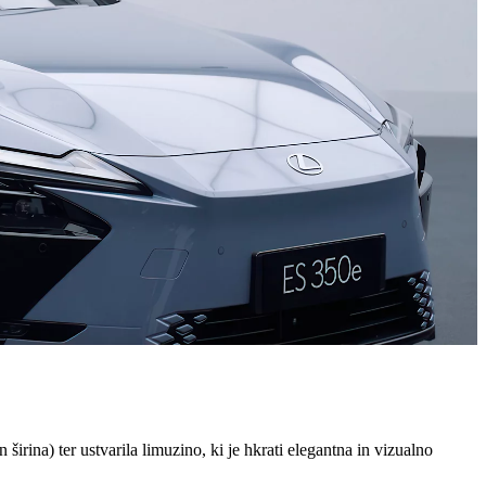
irina) ter ustvarila limuzino, ki je hkrati elegantna in vizualno