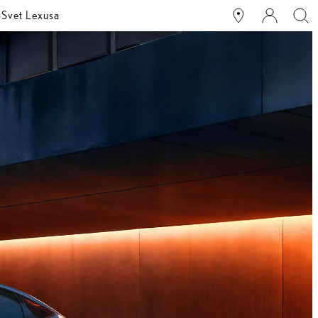
o
Svet Lexusa