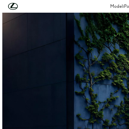
Skip to Main Content
(Press Enter)
Modeli
Po