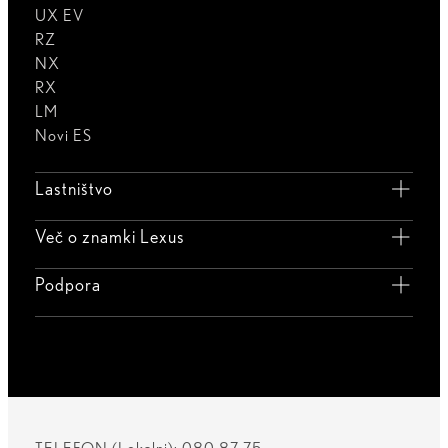
UX EV
RZ
NX
RX
LM
Novi ES
Lastništvo
Več o znamki Lexus
Podpora