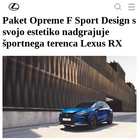
Skip to Main Content
(Press Enter)
Paket Opreme F Sport Design s
svojo estetiko nadgrajuje
športnega terenca Lexus RX