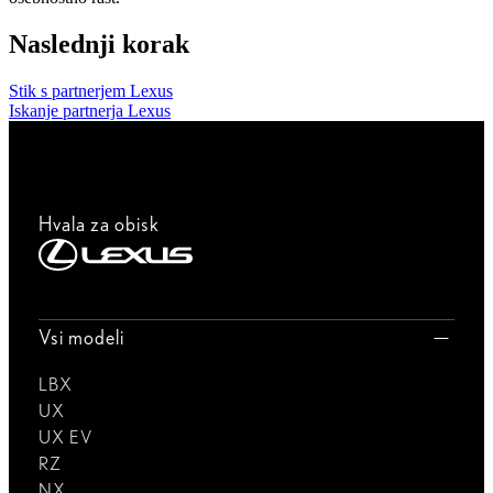
Naslednji korak
Stik s partnerjem Lexus
Iskanje partnerja Lexus
Hvala za obisk
Vsi modeli
LBX
UX
UX EV
RZ
NX