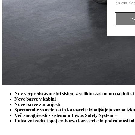
piškotke. Če 
Na
Nov večpredstavnostni sistem z velikim zaslonom na dotik i
Nove barve v kabini
Nove barve zunanjosti
Spremembe vzmetenja in karoserije izboljšujejo vozno izk
Več zmogljivosti s sistemom Lexus Safety System +
Luksuzni zadnji spojler, barva karoserije in podrobnosti ob