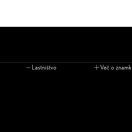
Lastništvo
Več o znamk