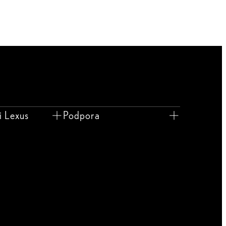
i Lexus
Podpora