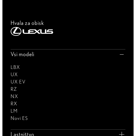
Hvala za obisk
Vsi modeli
LBX
UX
UX EV
RZ
NX
RX
LM
Novi ES
Lastništvo