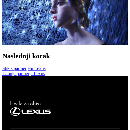
Naslednji korak
Stik s partnerjem Lexus
Iskanje partnerja Lexus
Hvala za obisk