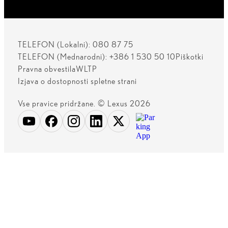
TELEFON (Lokalni): 080 87 75
TELEFON (Mednarodni): +386 1 530 50 10
Piškotki
Pravna obvestila
WLTP
Izjava o dostopnosti spletne strani
Vse pravice pridržane. © Lexus 2026