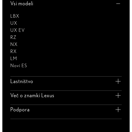
Vsi modeli
LBX
UX
UX EV
RZ
NX
RX
LM
Novi ES
Lastništvo
Več o znamki Lexus
Podpora