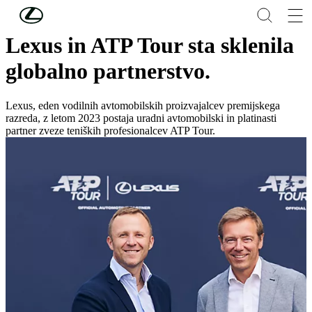
Skip to Main Content
(Press Enter)
Lexus in ATP Tour sta sklenila
globalno partnerstvo.
Lexus, eden vodilnih avtomobilskih proizvajalcev premijskega
razreda, z letom 2023 postaja uradni avtomobilski in platinasti
partner zveze teniških profesionalcev ATP Tour.