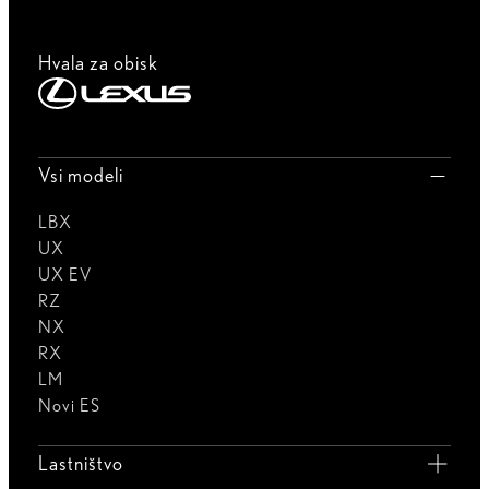
Hvala za obisk
Vsi modeli
LBX
UX
UX EV
RZ
NX
RX
LM
Novi ES
Lastništvo