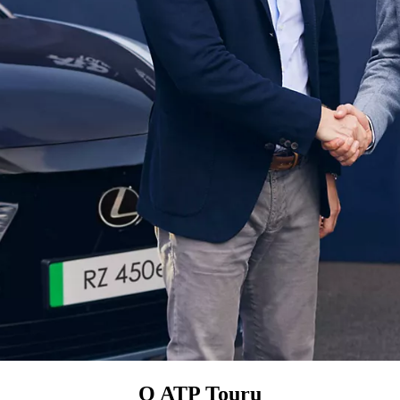
O ATP Touru