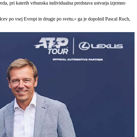
reda, pri katerih vrhunska individualna predstava ustvarja izjemno
ev po vsej Evropi in drugje po svetu,« ga je dopolnil Pascal Ruch,