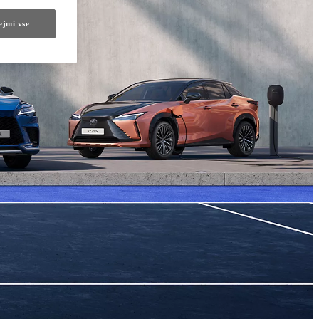
ejmi vse