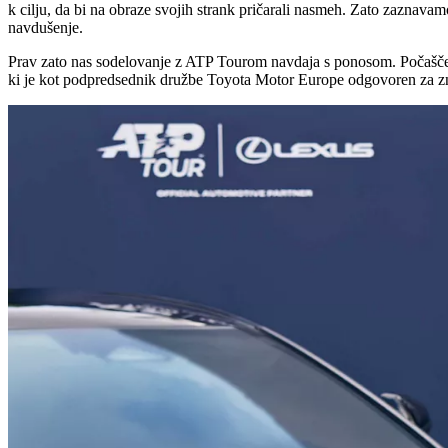
k cilju, da bi na obraze svojih strank pričarali nasmeh. Zato zaznavam
navdušenje.
Prav zato nas sodelovanje z ATP Tourom navdaja s ponosom. Počaščeni
ki je kot podpredsednik družbe Toyota Motor Europe odgovoren za 